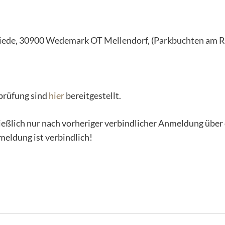
riede, 30900 Wedemark OT Mellendorf, (Parkbuchten am Ra
prüfung sind
hier
bereitgestellt.
ießlich nur nach vorheriger verbindlicher Anmeldung über 
eldung ist verbindlich!