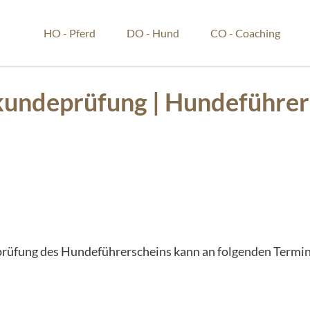
HO - Pferd
DO - Hund
CO - Coaching
kundeprüfung | Hundeführer
prüfung des Hundeführerscheins kann an folgenden Termi