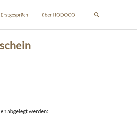
Navigation
überspringen
Erstgespräch
über HODOCO
schein
nen abgelegt werden: