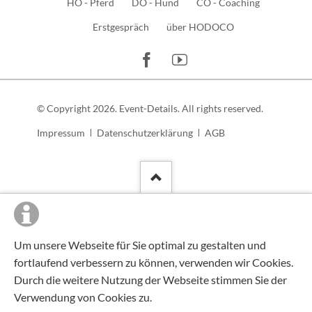
HO - Pferd
DO - Hund
CO - Coaching
überspringen
Erstgespräch
über HODOCO
© Copyright 2026. Event-Details. All rights reserved.
Navigation
Impressum
Datenschutzerklärung
AGB
überspringen
Um unsere Webseite für Sie optimal zu gestalten und
fortlaufend verbessern zu können, verwenden wir Cookies.
Durch die weitere Nutzung der Webseite stimmen Sie der
Verwendung von Cookies zu.