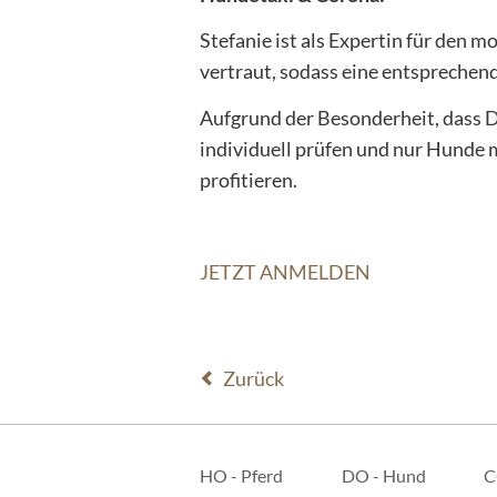
Stefanie ist als Expertin für den 
vertraut, sodass eine entsprechen
Aufgrund der Besonderheit, dass D
individuell prüfen und nur Hunde 
profitieren.
JETZT ANMELDEN
Zurück
Navigation
überspringen
HO - Pferd
DO - Hund
C