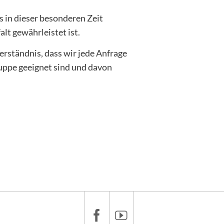
s in dieser besonderen Zeit
lt gewährleistet ist.
rständnis, dass wir jede Anfrage
ruppe geeignet sind und davon