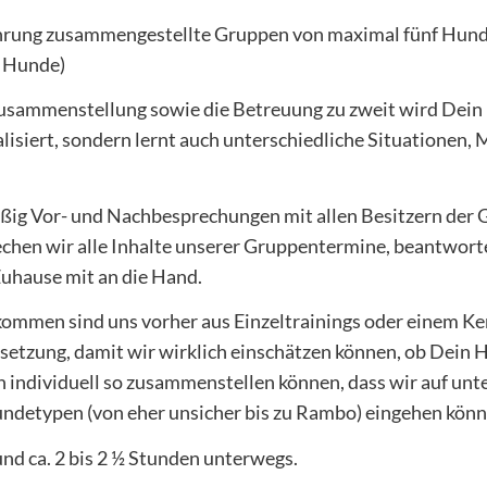
ahrung zusammengestellte Gruppen von maximal fünf Hund
f Hunde)
sammenstellung sowie die Betreuung zu zweit wird Dein 
lisiert, sondern lernt auch unterschiedliche Situatione
g Vor- und Nachbesprechungen mit allen Besitzern der G
echen wir alle Inhalte unserer Gruppentermine, beantwort
uhause mit an die Hand.
kommen sind uns vorher aus Einzeltrainings oder einem Ke
ssetzung, damit wir wirklich einschätzen können, ob Dein 
n individuell so zusammenstellen können, dass wir auf unt
ndetypen (von eher unsicher bis zu Rambo) eingehen könn
nd ca. 2 bis 2 ½ Stunden unterwegs.