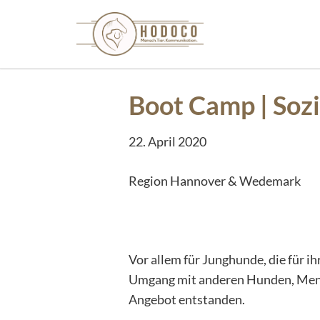
Boot Camp | Sozi
22. April 2020
Region Hannover & Wedemark
Vor allem für Junghunde, die für i
Umgang mit anderen Hunden, Men
Angebot entstanden.