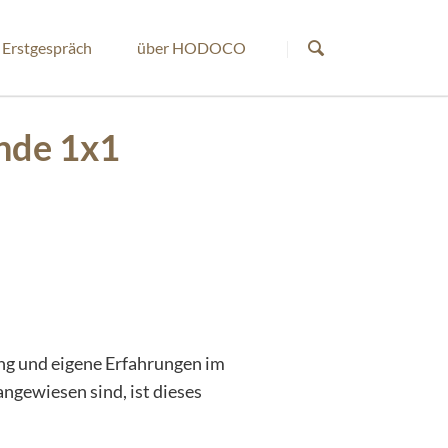
Navigation
überspringen
Erstgespräch
über HODOCO
unde 1x1
ung und eigene Erfahrungen im
ngewiesen sind, ist dieses