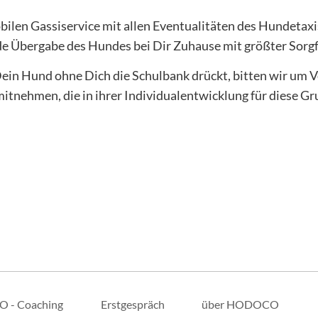
mobilen Gassiservice mit allen Eventualitäten des Hundetaxi
de Übergabe des Hundes bei Dir Zuhause mit größter Sorgfa
ein Hund ohne Dich die Schulbank drückt, bitten wir um Ve
mitnehmen, die in ihrer Individualentwicklung für diese G
O - Coaching
Erstgespräch
über HODOCO