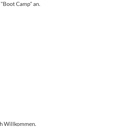
r "Boot Camp" an.
ich Willkommen.