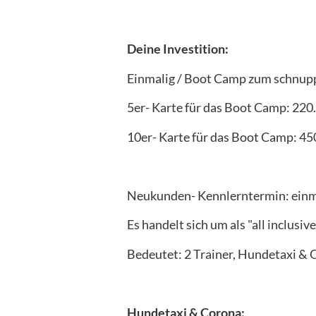
Deine Investition:
Einmalig / Boot Camp zum schnupp
5er- Karte für das Boot Camp: 220.
10er- Karte für das Boot Camp: 450
Neukunden- Kennlerntermin: einma
Es handelt sich um als "all inclusive
Bedeutet: 2 Trainer, Hundetaxi & 
Hundetaxi & Corona: