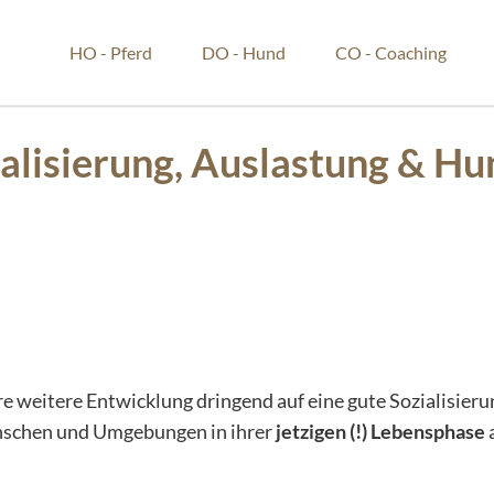
HO - Pferd
DO - Hund
CO - Coaching
alisierung, Auslastung & H
hre weitere Entwicklung dringend auf eine gute Sozialisier
schen und Umgebungen in ihrer
jetzigen (!) Lebensphase
a