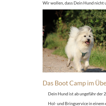
Wir wollen, dass Dein Hund nicht 
Das Boot Camp im Übe
Dein Hund ist ab ungefähr der 
Hol- und Bringservice in einem