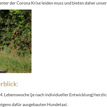
unter der Corona Krise leiden muss und bieten daher unse
rblick:
24. Lebenswoche (je nach individueller Entwicklung) herzl
 eigens dafür ausgebauten Hundetaxi.