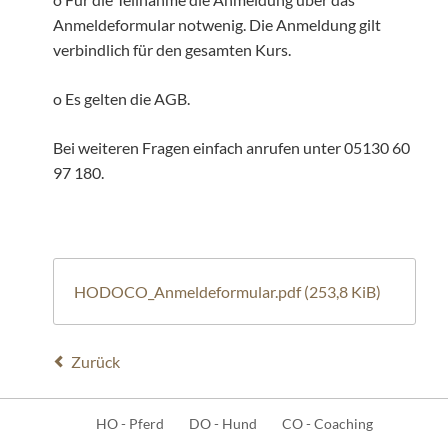
Anmeldeformular notwenig. Die Anmeldung gilt
verbindlich für den gesamten Kurs.
o Es gelten die AGB.
Bei weiteren Fragen einfach anrufen unter 05130 60
97 180.
HODOCO_Anmeldeformular.pdf
(253,8 KiB)
Zurück
Navigation
HO - Pferd
DO - Hund
CO - Coaching
überspringen