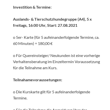
Investition & Termine:
Auslands- & Tierschutzhundegruppe (A4), 5 x
freitags, 16:00 Uhr, Start: 27.08.2021
o 5er- Karte (für 5 aufeinanderfolgende Termine, ca.
60 Minuten) = 180,00 €
o Für Quereinsteiger/ Neukunden ist eine vorherige
Verhaltensberatung im Einzeltermin Voraussetzung
für die Teilnahme am Kurs.
Teilnahamevoraussetungen:
o Die Kurskarte gilt für 5 aufeinanderfolgende
Termine.
o Für die Teilnahme die Anmeldung über das